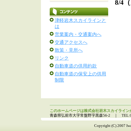
津軽岩木スカイラインと
は
営業案内・交通案内へ
交通アクセスへ
散策・見所へ
リンク
自動車道の供用約款
自動車道の保安上の供用
制限
このホームページは株式会社岩木スカイライン
青森県弘前市大字常盤野字黒森56-2 ｜ TEL:0172-83-2
Copyright (C) 2007 Iwak