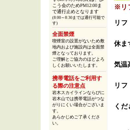
こう会のためPM12:00ま
で通行止めとなります
(8:00～8:30までは通行可能で
す)
全面禁煙
喫煙室の設置がないため敷
地内および施設内は全面禁
煙となっております。
ご理解とご協力のほどよろ
しくお願いいたします。
携帯電話をご利用す
る際の注意点
岩木スカイラインならびに
岩木山では携帯電話がつな
がりにくい場合がございま
す。
あらかじめご了承くださ
い。